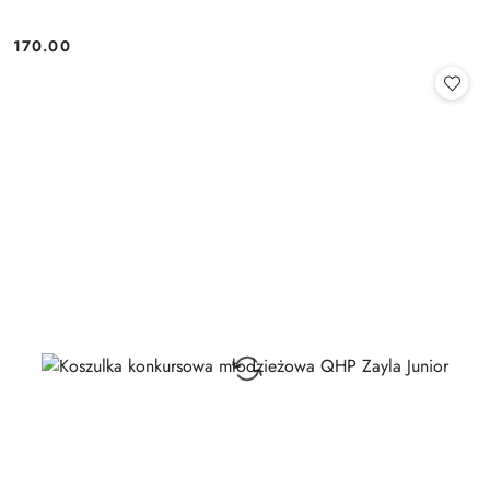
170.00
Cena: