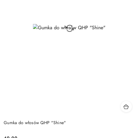
Gumka do włosów QHP "Shine"