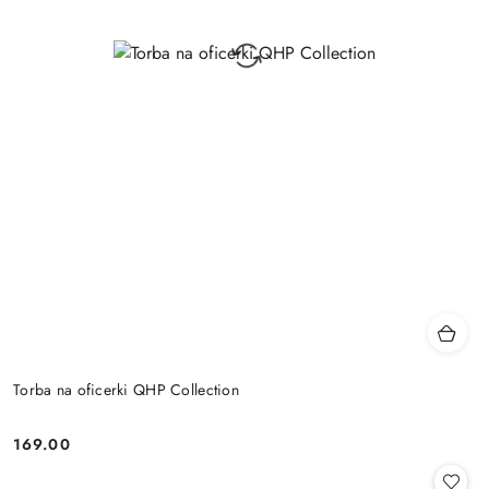
Torba na oficerki QHP Collection
169.00
Cena: