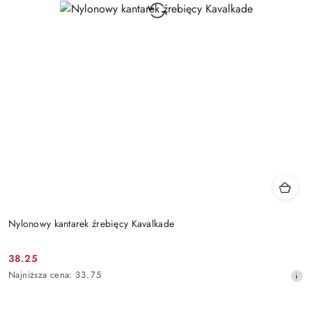
Nylonowy kantarek źrebięcy Kavalkade
38.25
Cena
Najniższa
Najniższa cena:
33.75
promocyjna:
cena
z
30