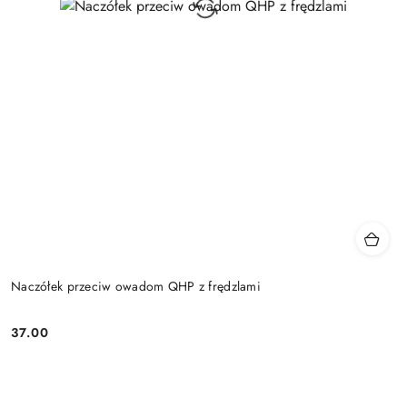
Naczółek przeciw owadom QHP z frędzlami
37.00
Cena: