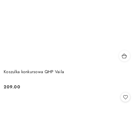
Koszulka konkursowa QHP Vaila
209.00
Cena: