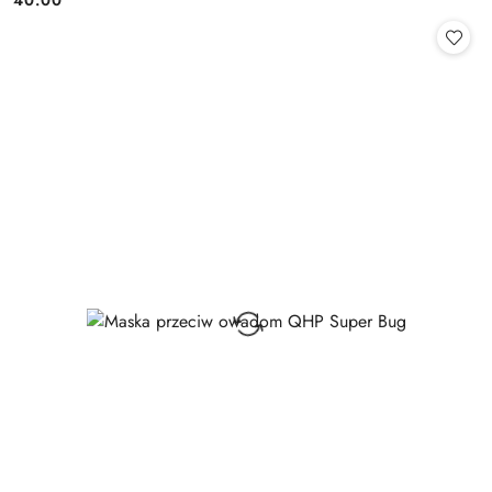
40.00
Cena: