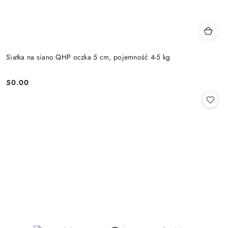
Siatka na siano QHP oczka 5 cm, pojemność 4-5 kg
50.00
Cena: