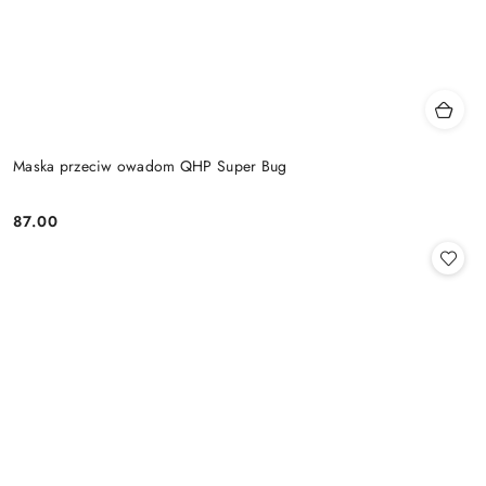
Maska przeciw owadom QHP Super Bug
87.00
Cena: