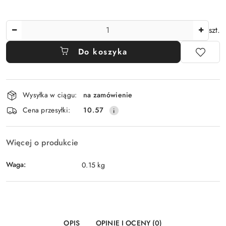
Ilość
szt.
Do koszyka
Dostępność
Wysyłka w ciągu:
na zamówienie
i
Cena przesyłki:
10.57
dostawa
Więcej o produkcie
Waga:
0.15 kg
OPIS
OPINIE I OCENY (0)