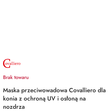
NAZWA
PRODUCENTA:
COVALLIERO
Brak towaru
Maska przeciwowadowa Covalliero dla
konia z ochroną UV i osłoną na
nozdrza