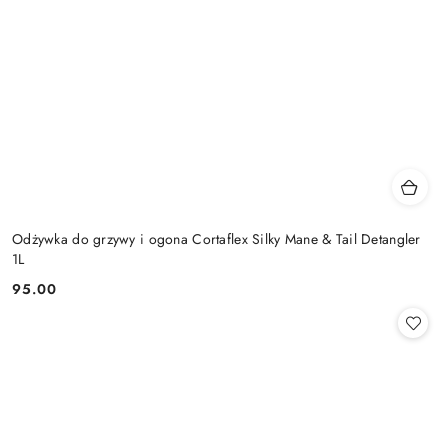
Odżywka do grzywy i ogona Cortaflex Silky Mane & Tail Detangler
1L
95.00
Cena: