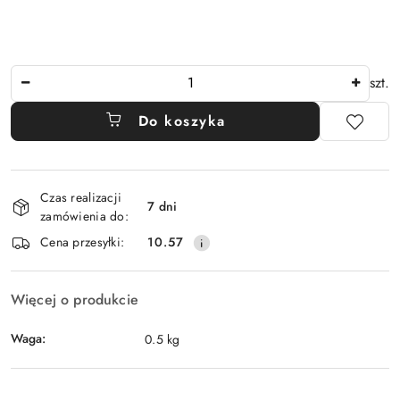
Ilość
szt.
Do koszyka
Dostępność
Czas realizacji
i
7 dni
zamówienia do:
dostawa
Cena przesyłki:
10.57
Więcej o produkcie
Waga:
0.5 kg