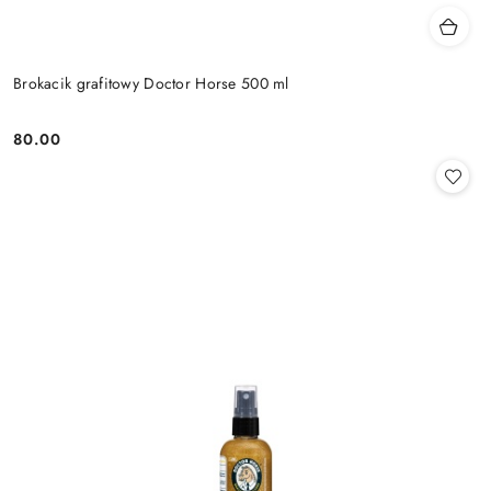
Brokacik grafitowy Doctor Horse 500 ml
80.00
Cena: