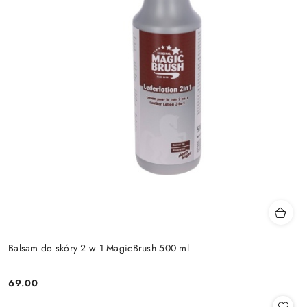
Balsam do skóry 2 w 1 MagicBrush 500 ml
69.00
Cena: