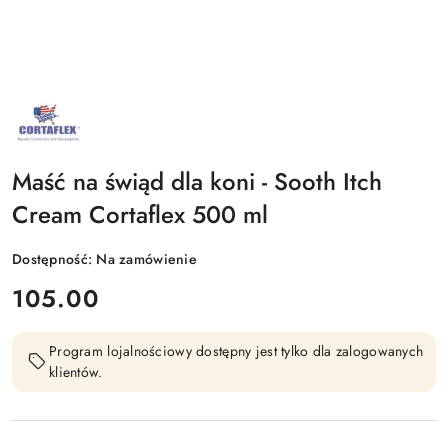
NAZWA
PRODUCENTA:
CORTAFLEX
Maść na świąd dla koni - Sooth Itch
Cream Cortaflex 500 ml
Dostępność:
Na zamówienie
cena:
105.00
Program lojalnościowy dostępny jest tylko dla zalogowanych
klientów.