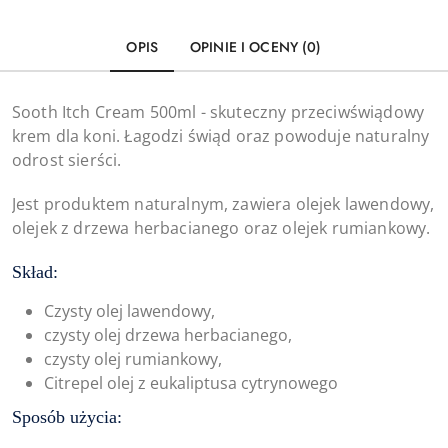
OPIS
OPINIE I OCENY (0)
Sooth Itch Cream 500ml - skuteczny przeciwświądowy
krem dla koni. Łagodzi świąd oraz powoduje naturalny
odrost sierści.
Jest produktem naturalnym, zawiera olejek lawendowy,
olejek z drzewa herbacianego oraz olejek rumiankowy.
Skład:
Czysty olej lawendowy,
czysty olej drzewa herbacianego,
czysty olej rumiankowy,
Citrepel olej z eukaliptusa cytrynowego
Sposób użycia: