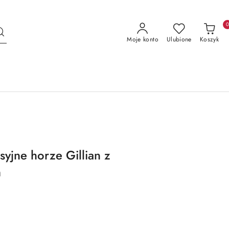
Moje konto
Ulubione
Koszyk
yjne horze Gillian z
m