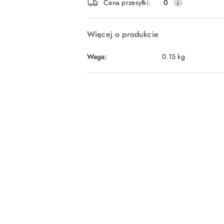
Cena przesyłki:
0
dostawa
Więcej o produkcie
Waga:
0.15 kg