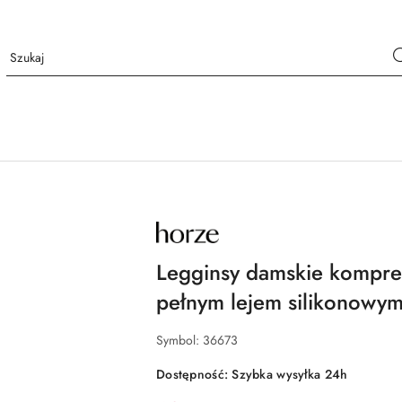
NAZWA
PRODUCENTA:
HORZE
Legginsy damskie kompres
pełnym lejem silikonowy
Symbol:
36673
Dostępność:
Szybka wysyłka 24h