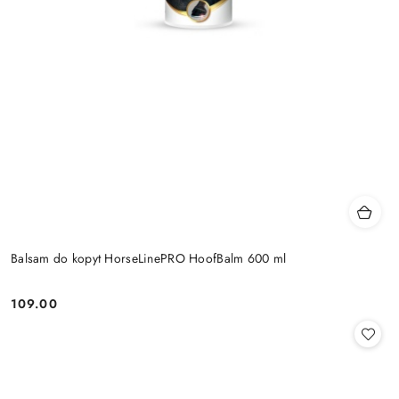
Balsam do kopyt HorseLinePRO HoofBalm 600 ml
109.00
Cena: