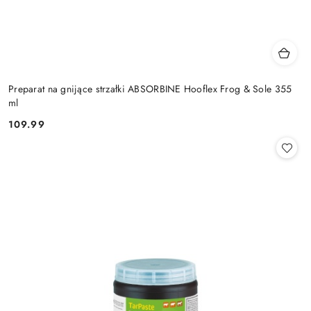
Preparat na gnijące strzałki ABSORBINE Hooflex Frog & Sole 355
ml
109.99
Cena: