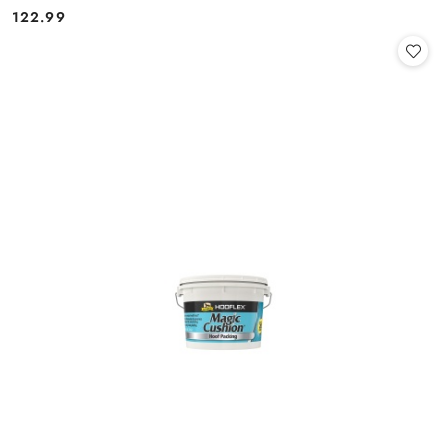
122.99
Cena: