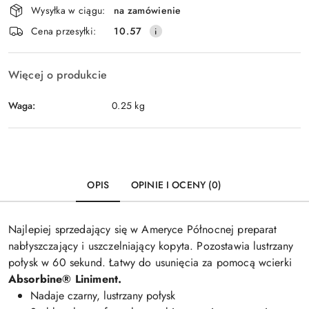
Wysyłka w ciągu:
na zamówienie
i
Cena przesyłki:
10.57
dostawa
Więcej o produkcie
Waga:
0.25 kg
OPIS
OPINIE I OCENY (0)
Najlepiej sprzedający się w Ameryce Północnej preparat
nabłyszczający i uszczelniający kopyta. Pozostawia lustrzany
połysk w 60 sekund. Łatwy do usunięcia za pomocą wcierki
Absorbine® Liniment.
Nadaje czarny, lustrzany połysk