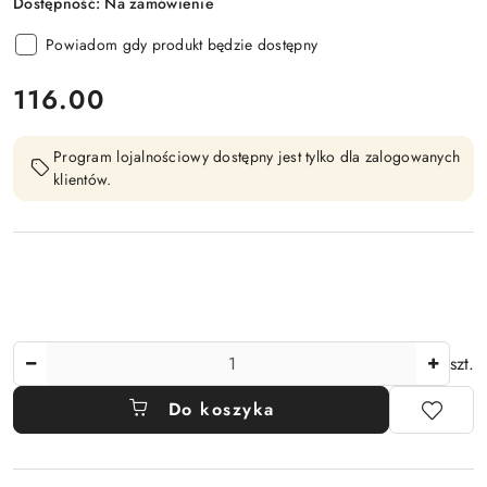
Dostępność:
Na zamówienie
Powiadom gdy produkt będzie dostępny
cena:
116.00
Program lojalnościowy dostępny jest tylko dla zalogowanych
klientów.
Ilość
szt.
Do koszyka
Dostępność