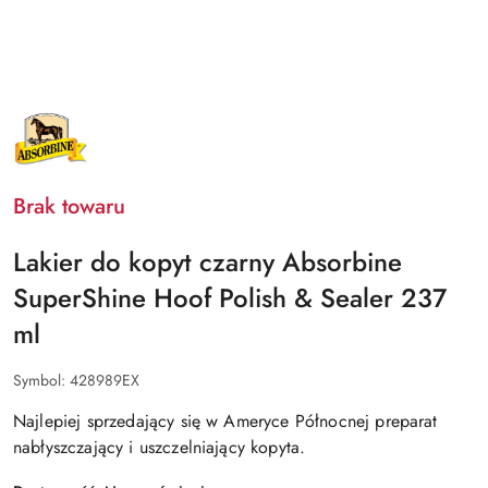
NAZWA
PRODUCENTA:
ABSORBINE
Brak towaru
Lakier do kopyt czarny Absorbine
SuperShine Hoof Polish & Sealer 237
ml
Symbol:
428989EX
Najlepiej sprzedający się w Ameryce Północnej preparat
nabłyszczający i uszczelniający kopyta.