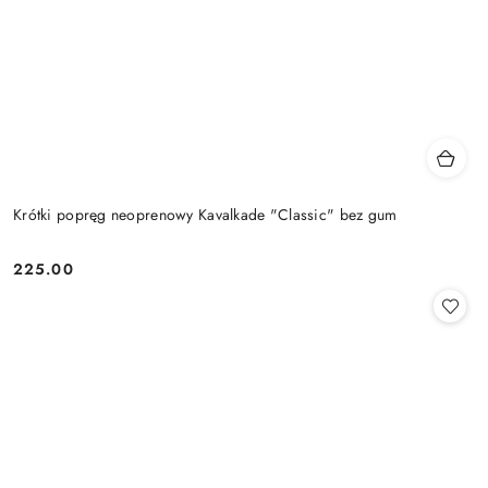
Krótki popręg neoprenowy Kavalkade "Classic" bez gum
225.00
Cena: