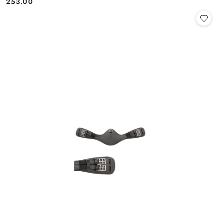
253.00
Cena: