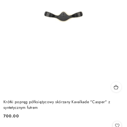
Krótki popręg półksiężycowy skórzany Kavalkade "Casper" z
syntetycznym futrem
700.00
Cena: