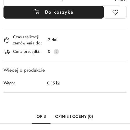
Do koszyka
Dostępność
Czas realizacji
i
7 dni
zamówienia do:
dostawa
Cena przesyłki:
0
Więcej o produkcie
Waga:
0.15 kg
OPIS
OPINIE I OCENY (0)