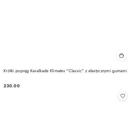
Krótki popręg Kavalkade Klimatex "Classic" z elastycznymi gumami
230.00
Cena: