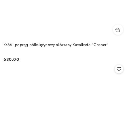
Krótki popręg półksiężycowy skórzany Kavalkade "Casper"
630.00
Cena: