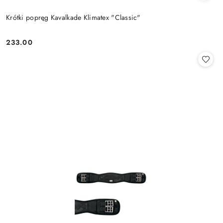
Krótki popręg Kavalkade Klimatex "Classic"
233.00
Cena: