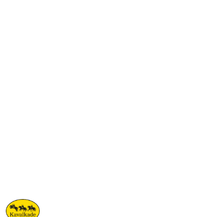
NAZWA
PRODUCENTA:
KAVALKADE