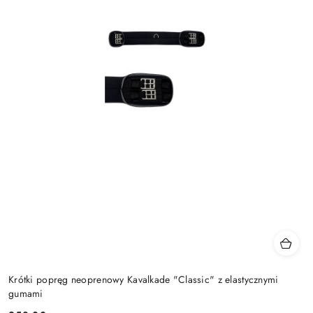
Krótki popręg neoprenowy Kavalkade "Classic" z elastycznymi
gumami