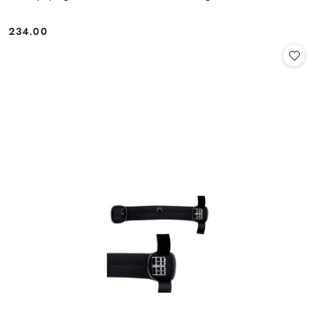
234.00
Cena: