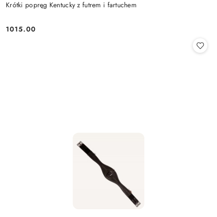
Krótki popręg Kentucky z futrem i fartuchem
1015.00
Cena: