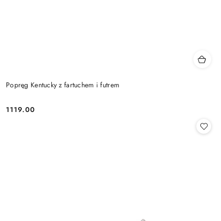
Popręg Kentucky z fartuchem i futrem
1119.00
Cena: