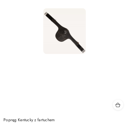
Popręg Kentucky z fartuchem