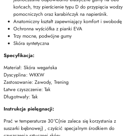
końcach, trzy pierścienie typu D do przypięcia wodzy
pomocniczych oraz karabińczyk na napierśnik.
Anatomiczny kształt zapewniający komfort i swobodę
Ochronna wyściółka z pianki EVA
Trzy mocne, podwójne gumy
Skóra syntetyczna
Specyfikacja:
Materiał: Skóra wegańska
Dyscyplina: WKKW
Zastosowanie: Zawody, Trening
Łatwe czyszczenie: Tak
Długotrwały: Tak
Instrukcja pielęgnacji:
Prać w temperaturze 30°C(nie zaleca się korzystania z
suszarki bębnowej) , czyścić specjalnym środkiem do
czyszczenia sztucznej skóry.