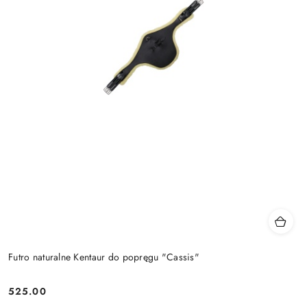
Futro naturalne Kentaur do popręgu "Cassis"
525.00
Cena: