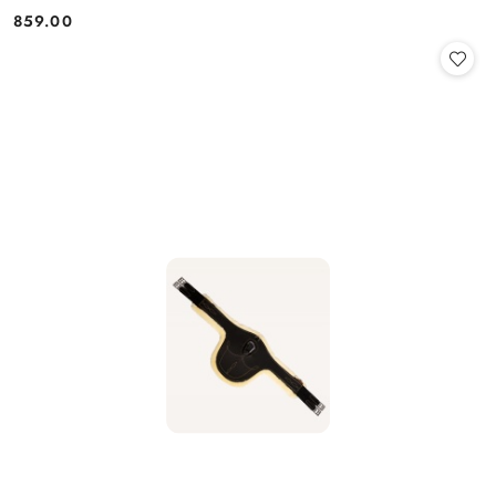
859.00
Cena: