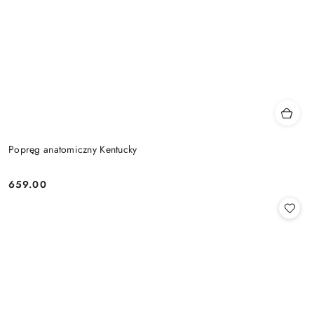
Popręg anatomiczny Kentucky
659.00
Cena: