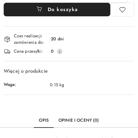
Do koszyka
Dostępność
Czas realizacji
i
20 dni
zamówienia do:
dostawa
Cena przesyłki:
0
Więcej o produkcie
Waga:
0.15 kg
OPIS
OPINIE I OCENY (0)