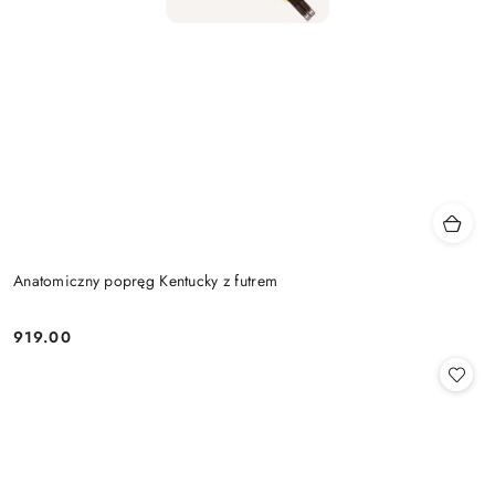
Anatomiczny popręg Kentucky z futrem
919.00
Cena: