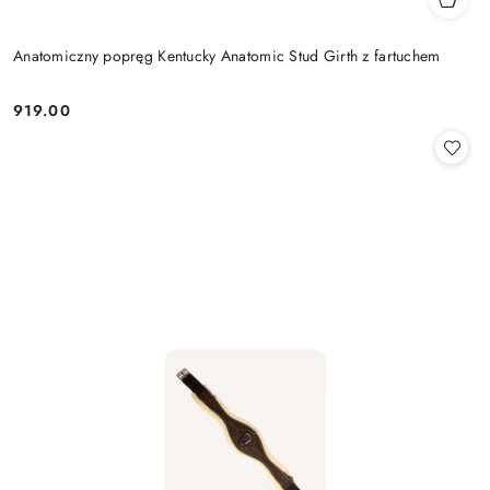
Anatomiczny popręg Kentucky Anatomic Stud Girth z fartuchem
919.00
Cena: