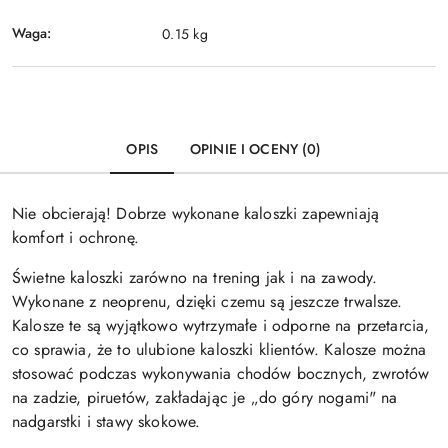
Waga:
0.15 kg
OPIS
OPINIE I OCENY (0)
Nie obcierają! Dobrze wykonane kaloszki zapewniają
komfort i ochronę.
Świetne kaloszki zarówno na trening jak i na zawody.
Wykonane z neoprenu, dzięki czemu są jeszcze trwalsze.
Kalosze te są wyjątkowo wytrzymałe i odporne na przetarcia,
co sprawia, że to ulubione kaloszki klientów. Kalosze można
stosować podczas wykonywania chodów bocznych, zwrotów
na zadzie, piruetów, zakładając je „do góry nogami" na
nadgarstki i stawy skokowe.