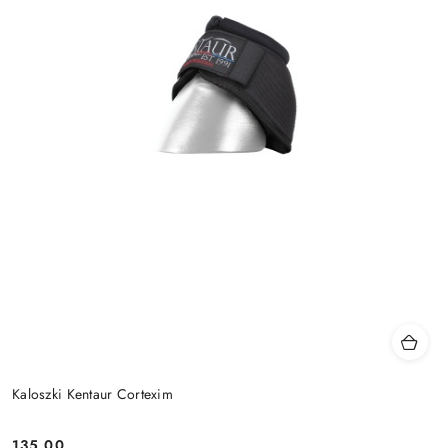
Kaloszki Kentaur Cortexim
135.00