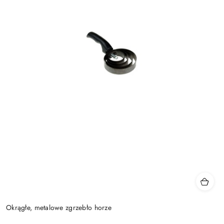
Okrągłe, metalowe zgrzebło horze