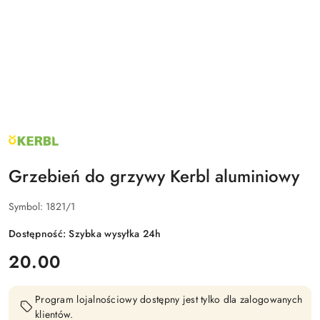
NAZWA
PRODUCENTA:
KERBL
Grzebień do grzywy Kerbl aluminiowy
Symbol:
1821/1
Dostępność:
Szybka wysyłka 24h
cena:
20.00
Program lojalnościowy dostępny jest tylko dla zalogowanych
klientów.