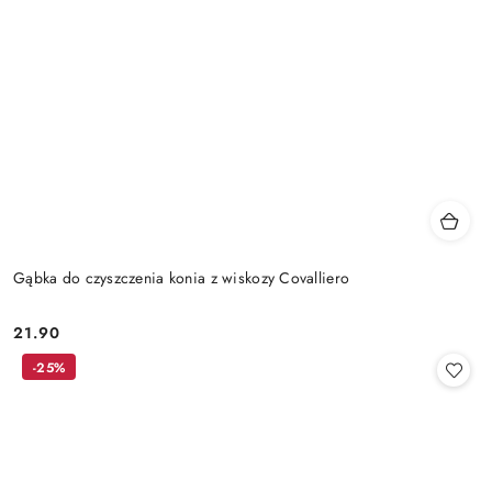
Gąbka do czyszczenia konia z wiskozy Covalliero
21.90
Cena:
-25%