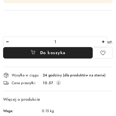
Ilość
szt.
Do koszyka
Dostępność
Wysyłka w ciągu:
24 godziny (dla produktów na stanie)
i
Cena przesyłki:
10.57
dostawa
Więcej o produkcie
Waga:
0.15 kg