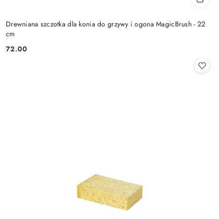
Drewniana szczotka dla konia do grzywy i ogona MagicBrush - 22
cm
72.00
Cena: