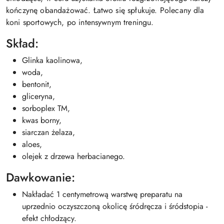
kończynę obandażować. Łatwo się spłukuje. Polecany dla
koni sportowych, po intensywnym treningu.
Skład:
Glinka kaolinowa,
woda,
bentonit,
gliceryna,
sorboplex TM,
kwas borny,
siarczan żelaza,
aloes,
olejek z drzewa herbacianego.
Dawkowanie:
Nakładać 1 centymetrową warstwę preparatu na
uprzednio oczyszczoną okolicę śródręcza i śródstopia -
efekt chłodzący.