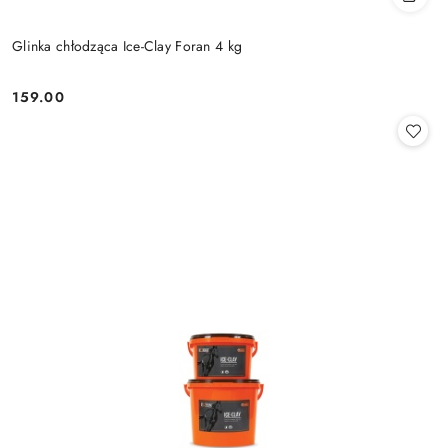
Glinka chłodząca Ice-Clay Foran 4 kg
159.00
Cena: