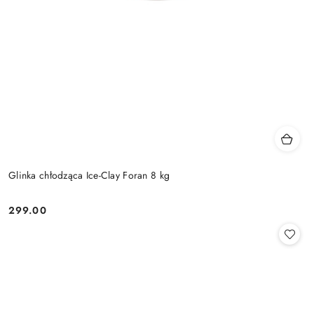
Glinka chłodząca Ice-Clay Foran 8 kg
299.00
Cena: