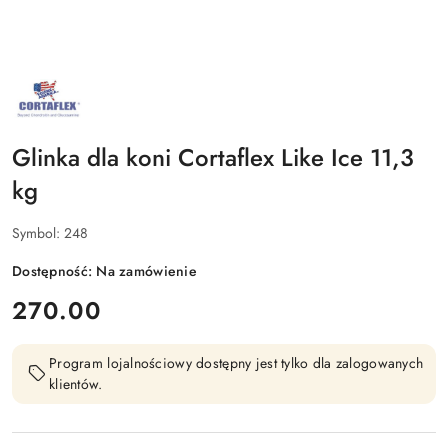
NAZWA
PRODUCENTA:
CORTAFLEX
Glinka dla koni Cortaflex Like Ice 11,3
kg
Symbol:
248
Dostępność:
Na zamówienie
cena:
270.00
Program lojalnościowy dostępny jest tylko dla zalogowanych
klientów.