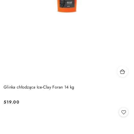
Glinka chłodząca Ice-Clay Foran 14 kg
519.00
Cena: