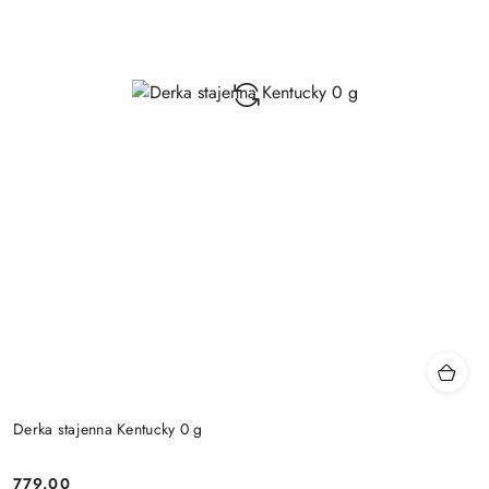
Derka stajenna Kentucky 0 g
779.00