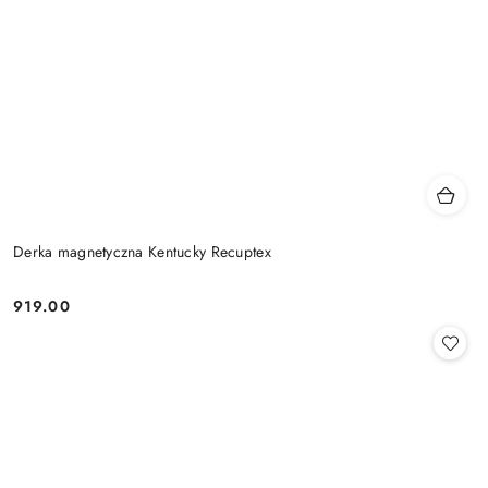
Derka magnetyczna Kentucky Recuptex
919.00
Cena: