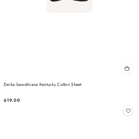
Derka bawełniana Kentucky Cotton Sheet
619.00
Cena: