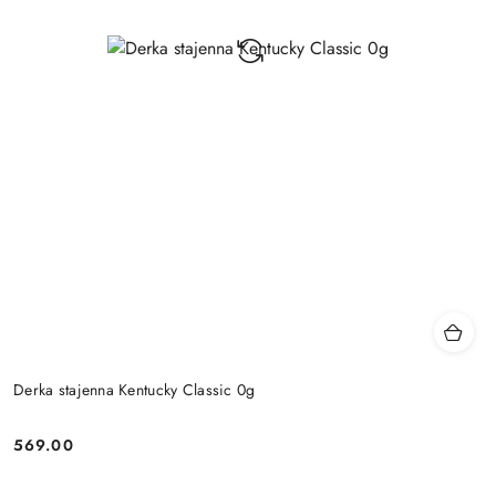
Derka stajenna Kentucky Classic 0g
569.00
Cena: