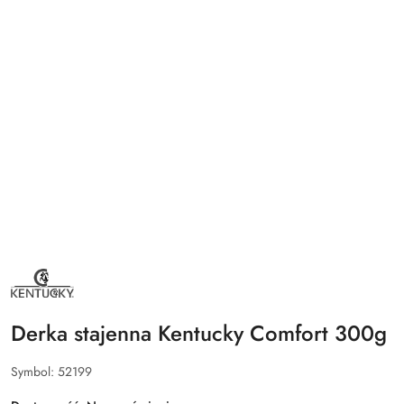
NAZWA
PRODUCENTA:
KENTUCKY
HORSEWEAR
Derka stajenna Kentucky Comfort 300g
Symbol:
52199