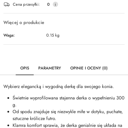
dostawa
Cena przesyłki:
0
Więcej o produkcie
Waga:
0.15 kg
OPIS
PARAMETRY
OPINIE I OCENY (0)
Wybierz elegancką i wygodną derkę dla swojego konia.
Świetnie wyprofilowana stajenna derka o wypełnieniu 300
g.
Od spodu znajduje się niezwykle miłe w dotyku, puchate,
sztuczne królicze futro.
Klamra komfort sprawia, że derka genialnie się układa na