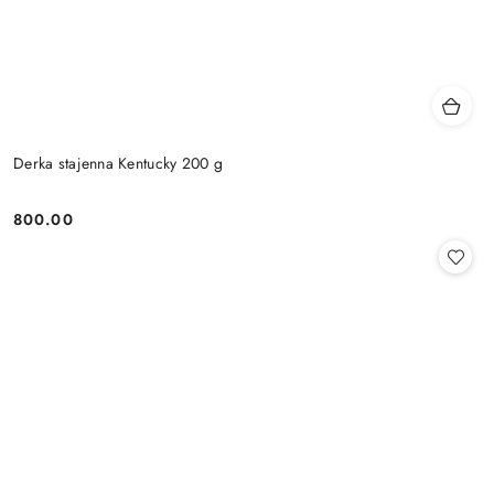
Derka stajenna Kentucky 200 g
800.00
Cena: