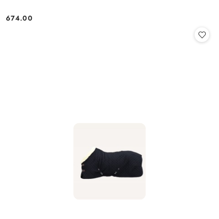
674.00
Cena: