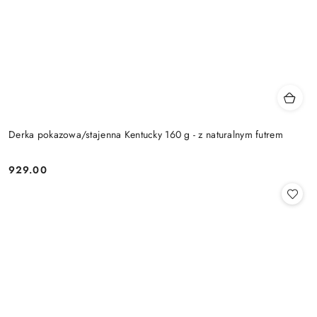
Derka pokazowa/stajenna Kentucky 160 g - z naturalnym futrem
929.00
Cena: