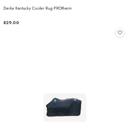
Derka Kentucky Cooler Rug PROtherm
829.00
Cena: