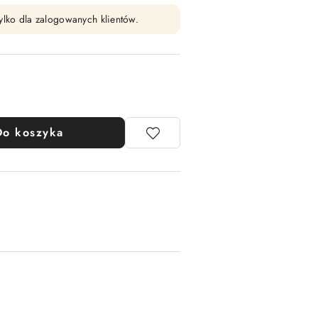
ylko dla zalogowanych klientów.
Do koszyka