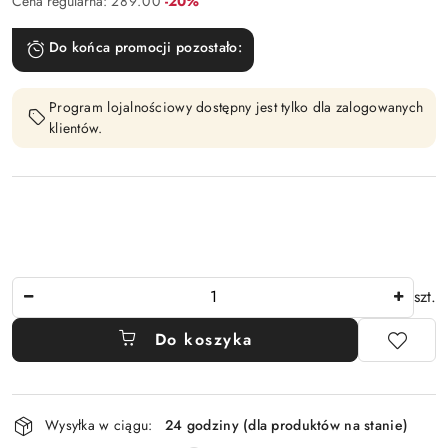
Cena regularna:
289.00
-20%
Do końca promocji pozostało:
Program lojalnościowy dostępny jest tylko dla zalogowanych
klientów.
Ilość
szt.
Do koszyka
Dostępność
Wysyłka w ciągu:
24 godziny (dla produktów na stanie)
i