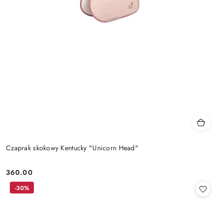
Czaprak skokowy Kentucky "Unicorn Head"
360.00
Cena:
-30%