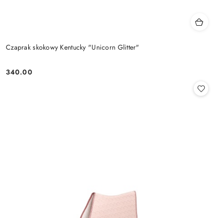
Czaprak skokowy Kentucky "Unicorn Glitter"
340.00
Cena: