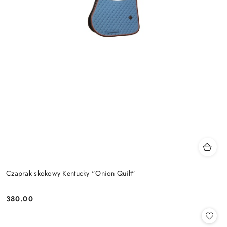
Czaprak skokowy Kentucky "Onion Quilt"
380.00
Cena: