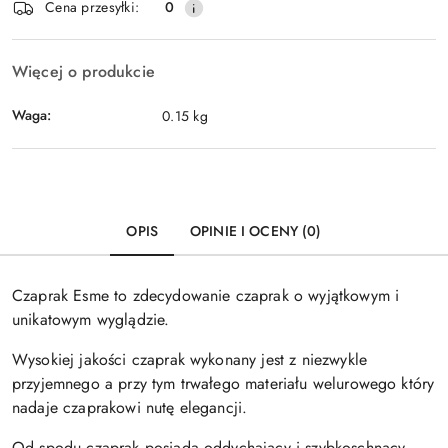
Cena przesyłki:
0
dostawa
Więcej o produkcie
Waga:
0.15 kg
OPIS
OPINIE I OCENY (0)
Czaprak Esme to zdecydowanie czaprak o wyjątkowym i
unikatowym wyglądzie.
Wysokiej jakości czaprak wykonany jest z niezwykle
przyjemnego a przy tym trwałego materiału welurowego który
nadaje czaprakowi nutę elegancji.
Od spodu czaprak posiada oddychający i szybkoschnący