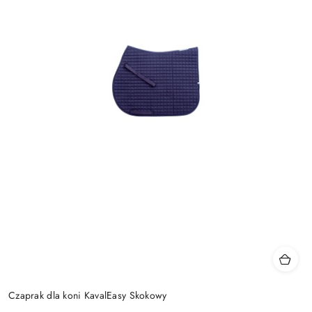
Czaprak dla koni KavalEasy Skokowy