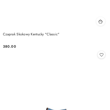
Czaprak Skokowy Kentucky "Classic"
380.00
Cena: