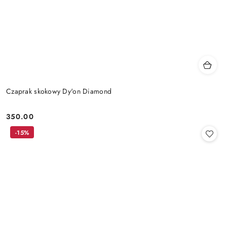
Czaprak skokowy Dy'on Diamond
350.00
Cena:
-15%