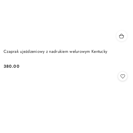
Czaprak ujeżdzeniowy z nadrukiem welurowym Kentucky
380.00
Cena: