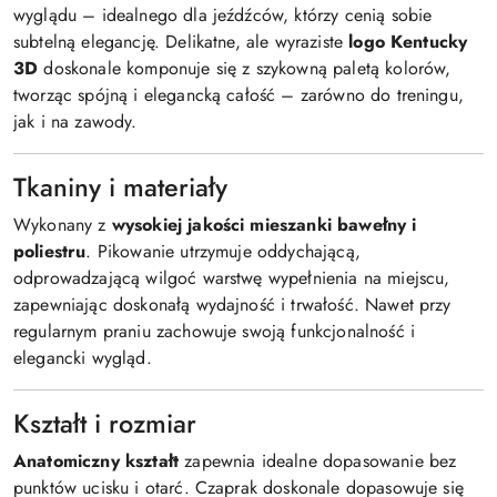
wyglądu – idealnego dla jeźdźców, którzy cenią sobie
subtelną elegancję. Delikatne, ale wyraziste
logo Kentucky
3D
doskonale komponuje się z szykowną paletą kolorów,
tworząc spójną i elegancką całość – zarówno do treningu,
jak i na zawody.
Tkaniny i materiały
Wykonany z
wysokiej jakości mieszanki bawełny i
poliestru
. Pikowanie utrzymuje oddychającą,
odprowadzającą wilgoć warstwę wypełnienia na miejscu,
zapewniając doskonałą wydajność i trwałość. Nawet przy
regularnym praniu zachowuje swoją funkcjonalność i
elegancki wygląd.
Kształt i rozmiar
Anatomiczny kształt
zapewnia idealne dopasowanie bez
punktów ucisku i otarć. Czaprak doskonale dopasowuje się