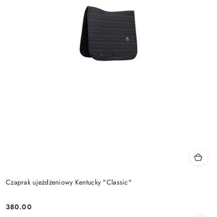
Czaprak ujeżdżeniowy Kentucky "Classic"
380.00
Cena: