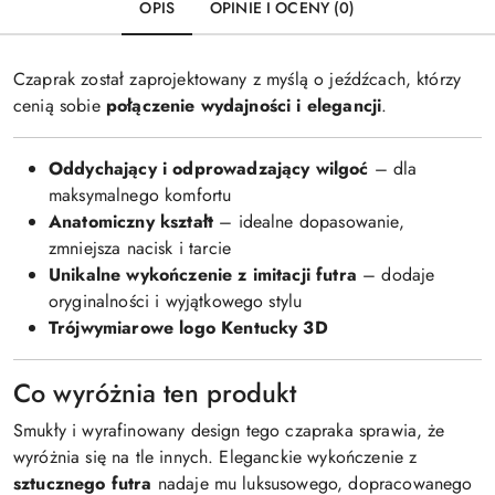
OPIS
OPINIE I OCENY (0)
Czaprak został zaprojektowany z myślą o jeźdźcach, którzy
cenią sobie
połączenie wydajności i elegancji
.
Oddychający i odprowadzający wilgoć
– dla
maksymalnego komfortu
Anatomiczny kształt
– idealne dopasowanie,
zmniejsza nacisk i tarcie
Unikalne wykończenie z imitacji futra
– dodaje
oryginalności i wyjątkowego stylu
Trójwymiarowe logo Kentucky 3D
Co wyróżnia ten produkt
Smukły i wyrafinowany design tego czapraka sprawia, że
wyróżnia się na tle innych. Eleganckie wykończenie z
sztucznego futra
nadaje mu luksusowego, dopracowanego