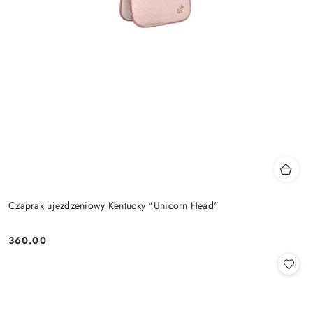
Czaprak ujeżdżeniowy Kentucky "Unicorn Head"
360.00
Cena: