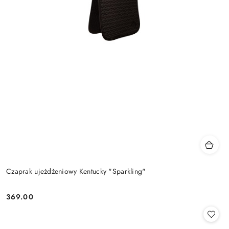
Czaprak ujeżdżeniowy Kentucky "Sparkling"
369.00
Cena: