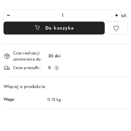
Ilość
szt.
Do koszyka
Dostępność
Czas realizacji
i
20 dni
zamówienia do:
dostawa
Cena przesyłki:
0
Więcej o produkcie
Waga:
0.15 kg