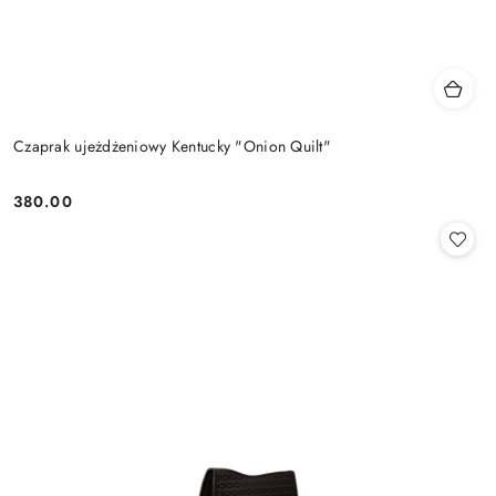
Czaprak ujeżdżeniowy Kentucky "Onion Quilt"
380.00
Cena: