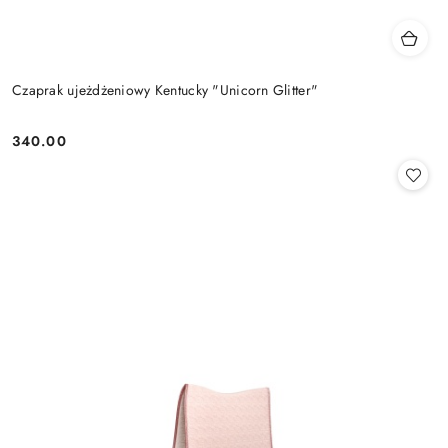
Czaprak ujeżdżeniowy Kentucky "Unicorn Glitter"
340.00
Cena: