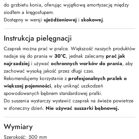
do grzbietu konia, oferując wyjątkową amortyzację między
siodłem a kręgosłupem.
Dostępny w wersji
ujeżdżeniowej
i
skokowej
.
Instrukcja pielęgnacji
Czaprak można prać w pralce. Większość naszych produktów
nadaje się do prania w
30°C
, jednak zalecamy
prać jak
najrzadziej
i używać
ochronnych worków do prania
, aby
zachować wysoką jakość przez długi czas.
Rekomendujemy korzystanie z
profesjonalnych pralek o
większej pojemności
, aby uniknąć uszkodzeń
spowodowanych bębnem standardowej pralki.
Do suszenia wystarczy wystawić czaprak na świeże powietrze
w słoneczny dzień.
Nie używać suszarki bębnowej.
Wymiary
Szerokość: 500 mm