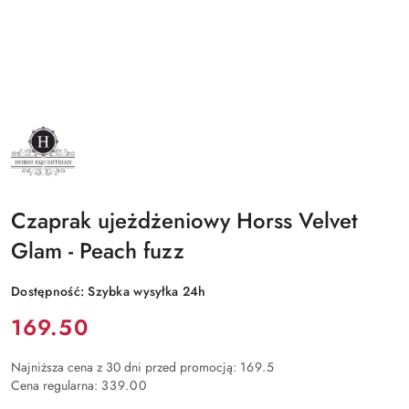
NAZWA
PRODUCENTA:
HORSS
EQUESTRIAN
Czaprak ujeżdżeniowy Horss Velvet
Glam - Peach fuzz
Dostępność:
Szybka wysyłka 24h
Cena:
169.50
Najniższa cena z 30 dni przed promocją:
169.5
Cena regularna:
339.00