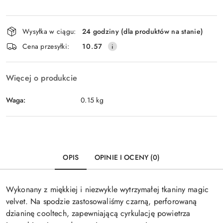
Dostępność
Wysyłka w ciągu:
24 godziny (dla produktów na stanie)
i
Cena przesyłki:
10.57
dostawa
Więcej o produkcie
Waga:
0.15 kg
OPIS
OPINIE I OCENY (0)
Wykonany z miękkiej i niezwykle wytrzymałej tkaniny magic
velvet. Na spodzie zastosowaliśmy czarną, perforowaną
dzianinę cooltech, zapewniającą cyrkulację powietrza