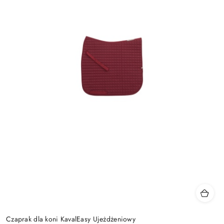
Czaprak dla koni KavalEasy Ujeżdżeniowy