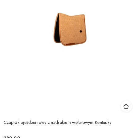
Czaprak ujeżdzeniowy z nadrukiem welurowym Kentucky
380.00