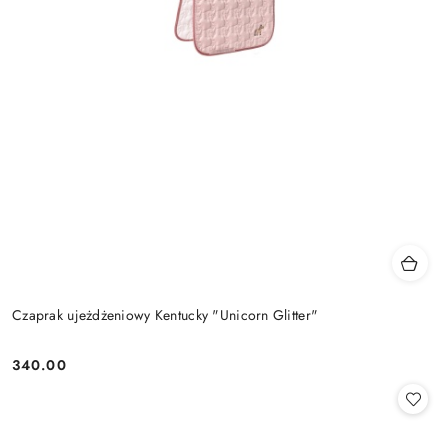
Czaprak ujeżdżeniowy Kentucky "Unicorn Glitter"
340.00
Cena: