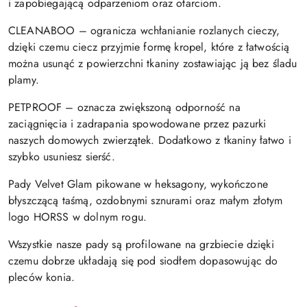
i zapobiegającą odparzeniom oraz otarciom.
CLEANABOO – ogranicza wchłanianie rozlanych cieczy,
dzięki czemu ciecz przyjmie formę kropel, które z łatwością
można usunąć z powierzchni tkaniny zostawiając ją bez śladu
plamy.
PETPROOF – oznacza zwiększoną odporność na
zaciągnięcia i zadrapania spowodowane przez pazurki
naszych domowych zwierzątek. Dodatkowo z tkaniny łatwo i
szybko usuniesz sierść.
Pady Velvet Glam pikowane w heksagony, wykończone
błyszczącą taśmą, ozdobnymi sznurami oraz małym złotym
logo HORSS w dolnym rogu.
Wszystkie nasze pady są profilowane na grzbiecie dzięki
czemu dobrze układają się pod siodłem dopasowując do
pleców konia.