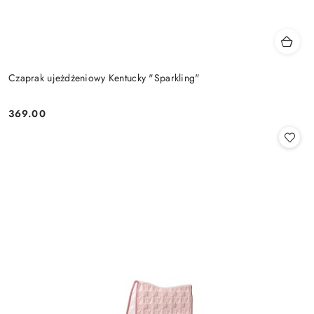
Czaprak ujeżdżeniowy Kentucky "Sparkling"
369.00
Cena: