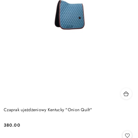
Czaprak ujeżdżeniowy Kentucky "Onion Quilt"
380.00
Cena: