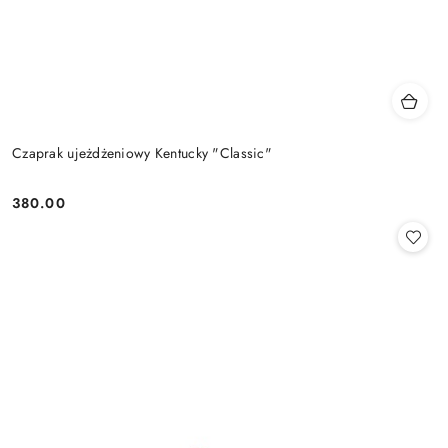
Czaprak ujeżdżeniowy Kentucky "Classic"
380.00
Cena: