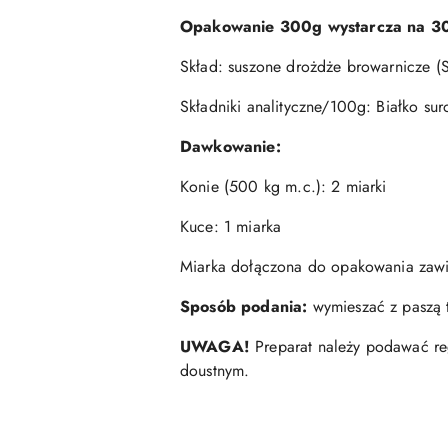
Opakowanie 300g wystarcza na 30
Skład: suszone drożdże browarnicze (
Składniki analityczne/100g: Białko s
Dawkowanie:
Konie (500 kg m.c.): 2 miarki
Kuce: 1 miarka
Miarka dołączona do opakowania zawie
Sposób podania:
wymieszać z paszą t
UWAGA!
Preparat należy podawać re
doustnym.