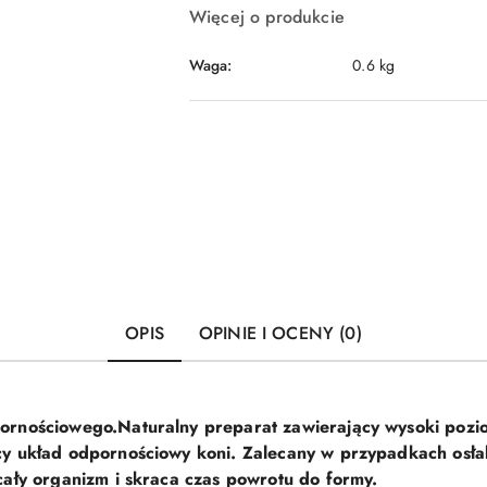
Więcej o produkcie
Waga:
0.6 kg
OPIS
OPINIE I OCENY (0)
ornościowego.Naturalny preparat zawierający wysoki pozi
y układ odpornościowy koni. Zalecany w przypadkach osłab
cały organizm i skraca czas powrotu do formy.