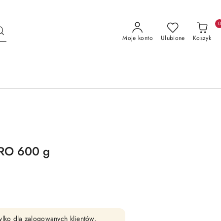
Moje konto
Ulubione
Koszyk
PRO 600 g
ylko dla zalogowanych klientów.