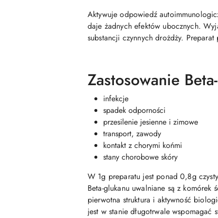
Aktywuje odpowiedź autoimmunologiczn
daje żadnych efektów ubocznych. Wyją
substancji czynnych drożdży. Prepa
Zastosowanie Beta-
infekcje
spadek odporności
przesilenie jesienne i zimowe
transport, zawody
kontakt z chorymi końmi
stany chorobowe skóry
W 1g preparatu jest ponad 0,8g czys
Beta-glukanu uwalniane są z komórek ś
pierwotna struktura i aktywność biolo
jest w stanie długotrwale wspomagać s