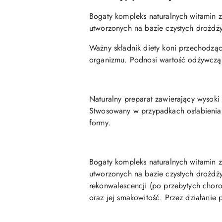
Bogaty kompleks naturalnych witamin
utworzonych na bazie czystych drożdż
Ważny składnik diety koni przechodząc
organizmu. Podnosi wartość odżywczą p
Naturalny preparat zawierający wysok
Stwosowany w przypadkach osłabienia,
formy.
Bogaty kompleks naturalnych witamin
utworzonych na bazie czystych drożdż
rekonwalescencji (po przebytych chor
oraz jej smakowitość. Przez działanie 