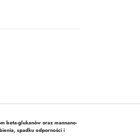
om beta-glukanów oraz mannano-
ienia, spadku odporności i